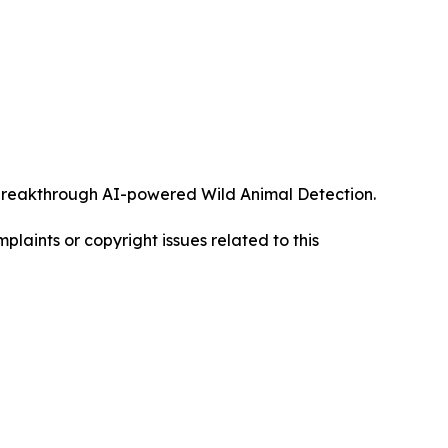
ts breakthrough AI-powered Wild Animal Detection.
mplaints or copyright issues related to this