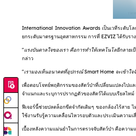
International Innovation Awards เป็นเวทีระดับโลกที
ยกระดับมาตรฐานอุตสาหกรรม การที่ EZVIZ ได้รับรางวัล
"แรงบันดาลใจของเรา คือการทำให้เทคโนโลยีกลายเป็นต
กล่าว
"เรามองเห็นอนาคตที่อุปกรณ์ Smart Home จะเข้าใจจังหว
เพื่อตอบโจทย์พฤติกรรมของสัตว์ป่าที่เปลี่ยนแปลงไปแ
จำแนกและระบุการปรากฏตัวของสัตว์ได้แบบเรียลไทม์ ทำ
ฟีเจอร์นี้ช่วยปลดล็อกขีดจำกัดเดิมๆ ของกล้องไร้สาย ไม
ใช้งานรับรู้ความเคลื่อนไหวรอบตัวและประเมินความเสี่ย
เบื้องหลังความแม่นยำในการตรวจจับสัตว์ป่า คือควา