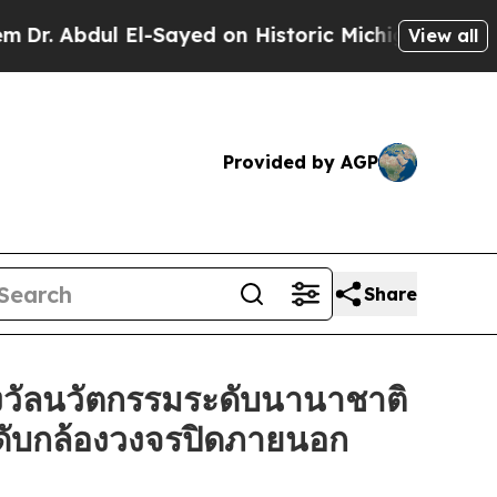
dul El-Sayed on Historic Michigan Win: “People Ar
View all
Provided by AGP
Share
วัลนวัตกรรมระดับนานาชาติ
ะดับกล้องวงจรปิดภายนอก