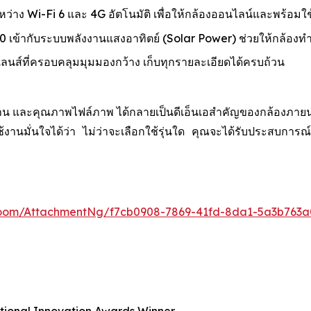
ะหว่าง Wi-Fi 6 และ 4G อัตโนมัติ เพื่อให้กล้องออนไลน์และพร้อมใช
เข้ากับระบบพลังงานแสงอาทิตย์ (Solar Power) ช่วยให้กล้องท
์ที่ครอบคลุมมุมมองกว้าง เก็บทุกรายละเอียดได้ครบถ้วน
น และคุณภาพไฟล์ภาพ ได้กลายเป็นดีเอ็นเอสำคัญของกล้องภายนอกอา
ู้ใช้งานมั่นใจได้ว่า ไม่ว่าจะเลือกใช้รุ่นใด คุณจะได้รับประ
oom/AttachmentNg/f7cb0908-7869-41fd-8da1-5a3b763a