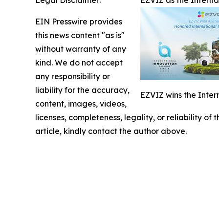
Legal Disclaimer:
EZVIZ as the Intern
EIN Presswire provides
this news content "as is"
without warranty of any
kind. We do not accept
any responsibility or
liability for the accuracy,
EZVIZ wins the Inter
content, images, videos,
licenses, completeness, legality, or reliability of
article, kindly contact the author above.