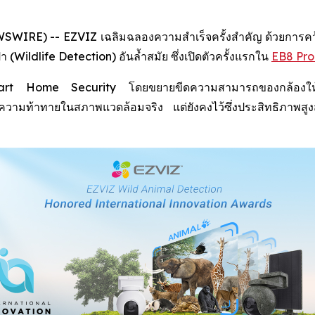
IRE) -- EZVIZ เฉลิมฉลองความสำเร็จครั้งสำคัญ ด้วยการคว้าร
Wildlife Detection) อันล้ำสมัย ซึ่งเปิดตัวครั้งแรกใน
EB8 Pro
 Smart Home Security โดยขยายขีดความสามารถของกล้องให้คร
กับความท้าทายในสภาพแวดล้อมจริง แต่ยังคงไว้ซึ่งประสิทธิภา