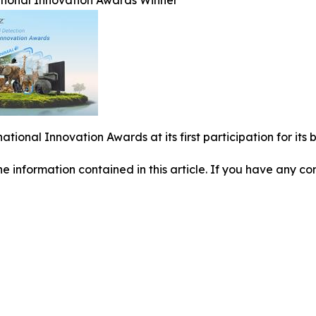
ational Innovation Awards Winner
national Innovation Awards at its first participation for i
 the information contained in this article. If you have any co