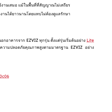
้งานเสมอ แม้ในพื้นที่ที่สัญญาณไม่เสถียร
ำงานได้ยาวนานโดยแทบไม่ต้องดูแลรักษา
คารจาก EZVIZ ทุกรุ่น ตั้งแต่รุ่นเริ่มต้นอย่าง
Lite
สบการณ์ความปลอดภัยคุณภาพสูงตามมาตรฐาน EZVIZ อย่าง
0c06